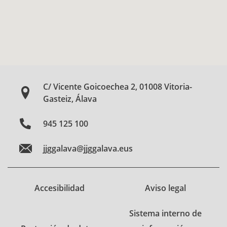
C/ Vicente Goicoechea 2, 01008 Vitoria-
Gasteiz, Álava
945 125 100
jjggalava@jjggalava.eus
Accesibilidad
Aviso legal
Sistema interno de