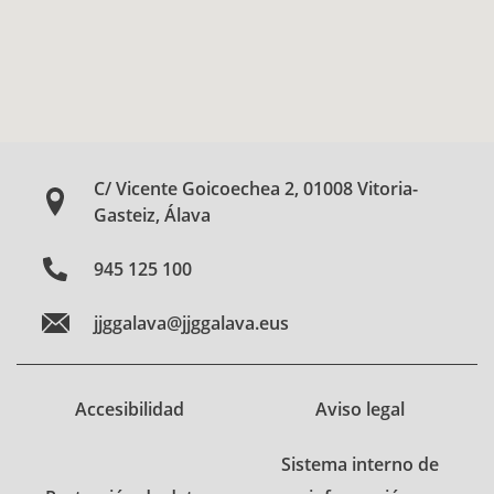
C/ Vicente Goicoechea 2, 01008 Vitoria-
Gasteiz, Álava
945 125 100
jjggalava@jjggalava.eus
Accesibilidad
Aviso legal
Sistema interno de