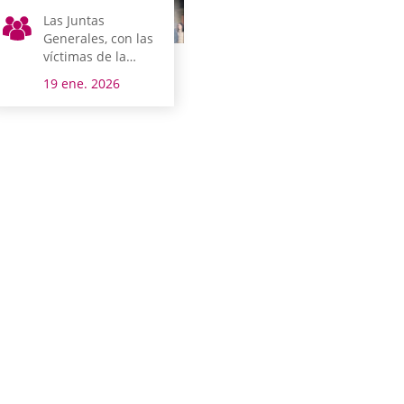
Las Juntas
Generales, con las
víctimas de la
tragedia
19 ene. 2026
ferroviaria de
Adamuz