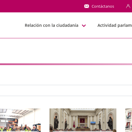
NN
Contáctanos
Relación con la ciudadanía
Actividad parlam
e búsqueda