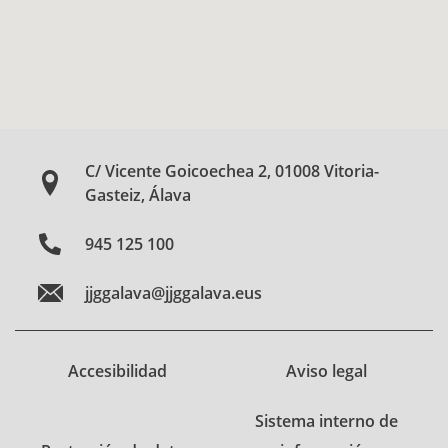
C/ Vicente Goicoechea 2, 01008 Vitoria-
Gasteiz, Álava
945 125 100
jjggalava@jjggalava.eus
Accesibilidad
Aviso legal
Sistema interno de