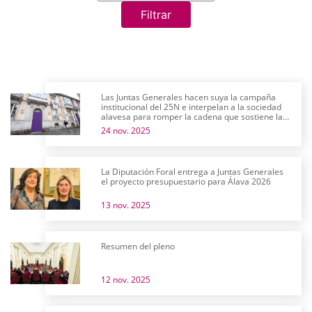
Filtrar
Las Juntas Generales hacen suya la campaña
institucional del 25N e interpelan a la sociedad
alavesa para romper la cadena que sostiene la
violencia machista
24 nov. 2025
La Diputación Foral entrega a Juntas Generales
el proyecto presupuestario para Álava 2026
13 nov. 2025
Resumen del pleno
12 nov. 2025