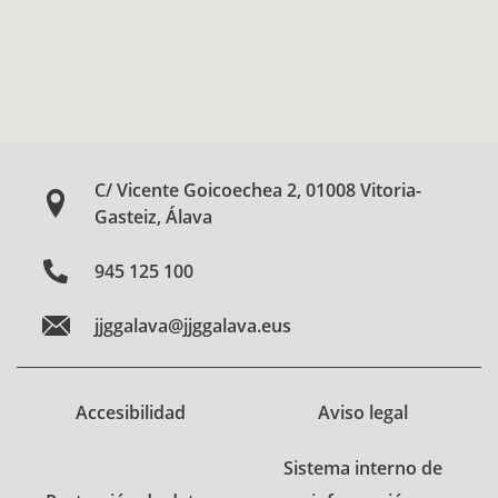
C/ Vicente Goicoechea 2, 01008 Vitoria-
Gasteiz, Álava
945 125 100
jjggalava@jjggalava.eus
Accesibilidad
Aviso legal
Sistema interno de