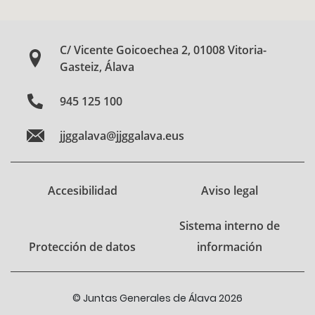
C/ Vicente Goicoechea 2, 01008 Vitoria-
Gasteiz, Álava
945 125 100
jjggalava@jjggalava.eus
Accesibilidad
Aviso legal
Sistema interno de
Protección de datos
información
© Juntas Generales de Álava 2026