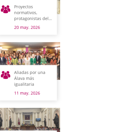
Proyectos
normativos,
protagonistas del
pleno de hoy
20 may. 2026
Aliadas por una
Álava más
igualitaria
11 may. 2026