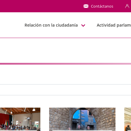
NN
Contáctanos
Relación con la ciudadanía
Actividad parlam
e búsqueda