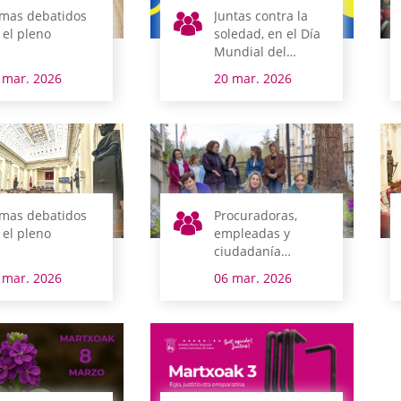
mas debatidos
Juntas contra la
 el pleno
soledad, en el Día
Mundial del
Síndrome de Down
 mar. 2026
20 mar. 2026
mas debatidos
Procuradoras,
 el pleno
empleadas y
ciudadanía
cultivan juntas la
 mar. 2026
06 mar. 2026
Igualdad