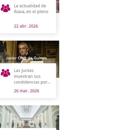
La actualidad de
Álava, en el pleno
22 abr. 2026
Las Juntas
muestran sus
condolencias por
el fallecimiento del
26 mar. 2026
pintor Javier Ortiz
de Guinea