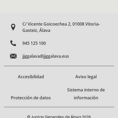
C/ Vicente Goicoechea 2, 01008 Vitoria-
Gasteiz, Álava
945 125 100
jjggalava@jjggalava.eus
Accesibilidad
Aviso legal
Sistema interno de
Protección de datos
información
© Juntas Generales de Álava 2026