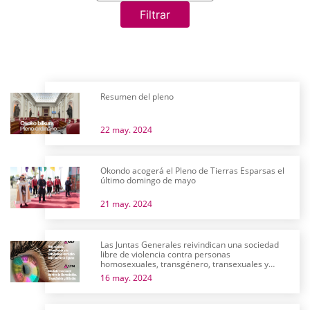
Filtrar
Resumen del pleno
22 may. 2024
Okondo acogerá el Pleno de Tierras Esparsas el
último domingo de mayo
21 may. 2024
Las Juntas Generales reivindican una sociedad
libre de violencia contra personas
homosexuales, transgénero, transexuales y
bisexuales
16 may. 2024