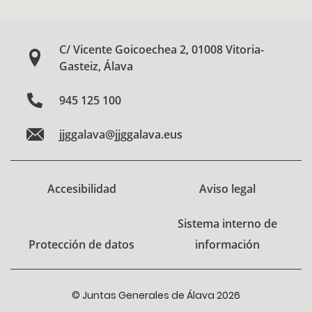
C/ Vicente Goicoechea 2, 01008 Vitoria-
Gasteiz, Álava
945 125 100
jjggalava@jjggalava.eus
Accesibilidad
Aviso legal
Sistema interno de
Protección de datos
información
© Juntas Generales de Álava 2026