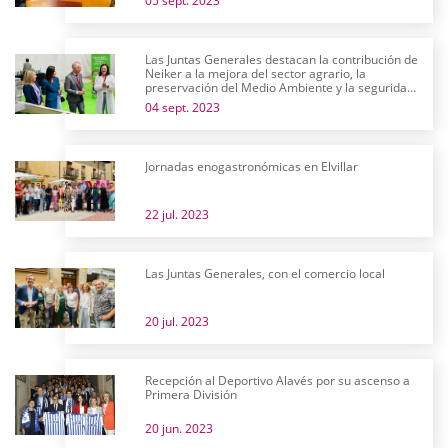
05 sept. 2023
Las Juntas Generales destacan la contribución de
Neiker a la mejora del sector agrario, la
preservación del Medio Ambiente y la seguridad
alimentaria en su 25 aniversario
04 sept. 2023
Jornadas enogastronómicas en Elvillar
22 jul. 2023
Las Juntas Generales, con el comercio local
20 jul. 2023
Recepción al Deportivo Alavés por su ascenso a
Primera División
20 jun. 2023