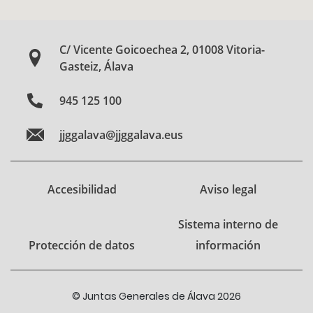
C/ Vicente Goicoechea 2, 01008 Vitoria-
Gasteiz, Álava
945 125 100
jjggalava@jjggalava.eus
Accesibilidad
Aviso legal
Sistema interno de
Protección de datos
información
© Juntas Generales de Álava 2026