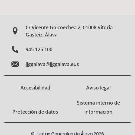
C/ Vicente Goicoechea 2, 01008 Vitoria-
Gasteiz, Álava
945 125 100
jjggalava@jjggalava.eus
Accesibilidad
Aviso legal
Sistema interno de
Protección de datos
información
© Juntas Generales de Álava 2026