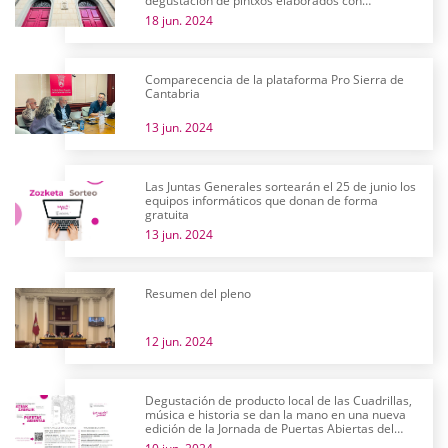
degustación de pintxos elaborados con
productos alaveses
18 jun. 2024
Comparecencia de la plataforma Pro Sierra de
Cantabria
13 jun. 2024
Las Juntas Generales sortearán el 25 de junio los
equipos informáticos que donan de forma
gratuita
13 jun. 2024
Resumen del pleno
12 jun. 2024
Degustación de producto local de las Cuadrillas,
música e historia se dan la mano en una nueva
edición de la Jornada de Puertas Abiertas del
parlamento alavés