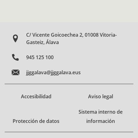
C/ Vicente Goicoechea 2, 01008 Vitoria-
Gasteiz, Álava
945 125 100
jjggalava@jjggalava.eus
Accesibilidad
Aviso legal
Sistema interno de
Protección de datos
información