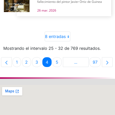
fallecimiento del pintor Javier Ortiz de Guinea
26 mar. 2026
8 entradas
Mostrando el intervalo 25 - 32 de 769 resultados.
1
2
3
4
5
...
97
Página
Página
Página
Página
Página
Páginas intermedias
Página