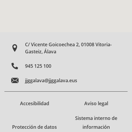
C/ Vicente Goicoechea 2, 01008 Vitoria-
Gasteiz, Álava
945 125 100
jjggalava@jjggalava.eus
Accesibilidad
Aviso legal
Sistema interno de
Protección de datos
información