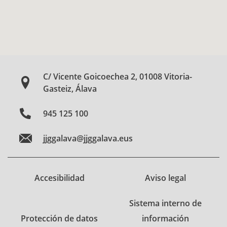
C/ Vicente Goicoechea 2, 01008 Vitoria-
Gasteiz, Álava
945 125 100
jjggalava@jjggalava.eus
Accesibilidad
Aviso legal
Sistema interno de
Protección de datos
información