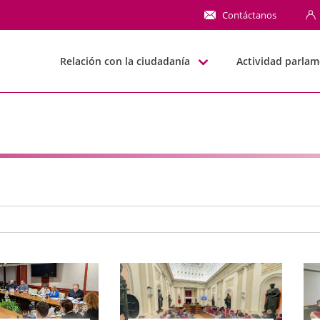
NN
Contáctanos
Relación con la ciudadanía
Actividad parlam
e búsqueda