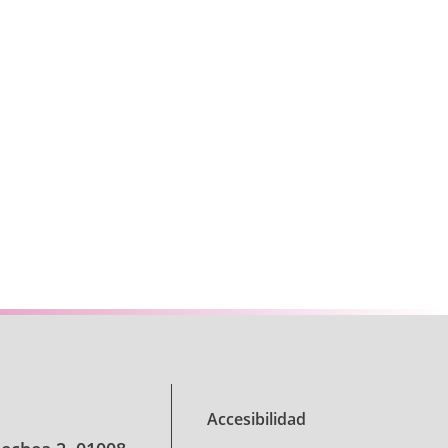
se TAB para desplazarse.
Accesibilidad