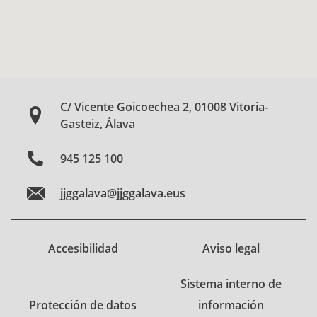
C/ Vicente Goicoechea 2, 01008 Vitoria-
Gasteiz, Álava
945 125 100
jjggalava@jjggalava.eus
Accesibilidad
Aviso legal
Sistema interno de
Protección de datos
información