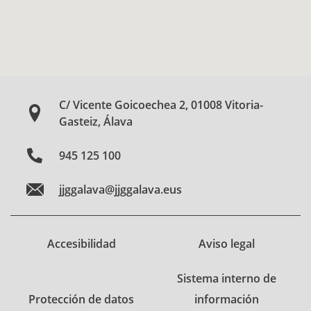
C/ Vicente Goicoechea 2, 01008 Vitoria-
Gasteiz, Álava
945 125 100
jjggalava@jjggalava.eus
Accesibilidad
Aviso legal
Sistema interno de
Protección de datos
información