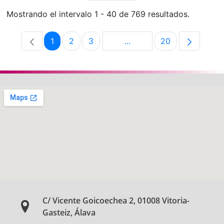
Mostrando el intervalo 1 - 40 de 769 resultados.
1
2
3
...
20
Página
Página
Página
Páginas intermedias Use 
Página
C/ Vicente Goicoechea 2, 01008 Vitoria-
Gasteiz, Álava