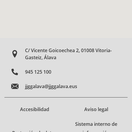
C/ Vicente Goicoechea 2, 01008 Vitoria-
Gasteiz, Álava
945 125 100
jjggalava@jjggalava.eus
Accesibilidad
Aviso legal
Sistema interno de