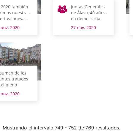
 2020 también
Juntas Generales
rimos nuestras
de Álava, 40 años
ertas: nueva
en democracia
ita virtual
 nov. 2020
27 nov. 2020
sumen de los
untos tratados
 el pleno
 nov. 2020
Mostrando el intervalo 749 - 752 de 769 resultados.