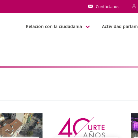
NN
Contáctanos
Relación con la ciudadanía
Actividad parlam
e búsqueda