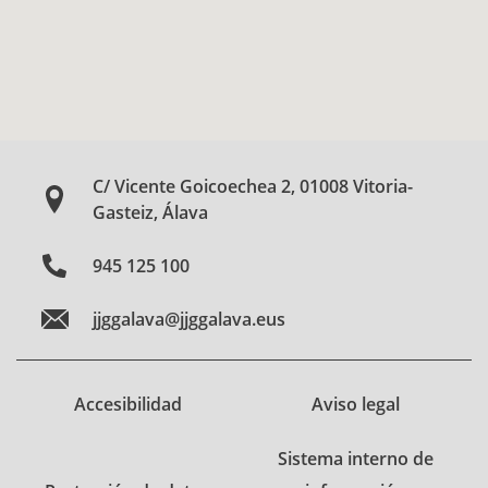
C/ Vicente Goicoechea 2, 01008 Vitoria-
Gasteiz, Álava
945 125 100
jjggalava@jjggalava.eus
Accesibilidad
Aviso legal
Sistema interno de