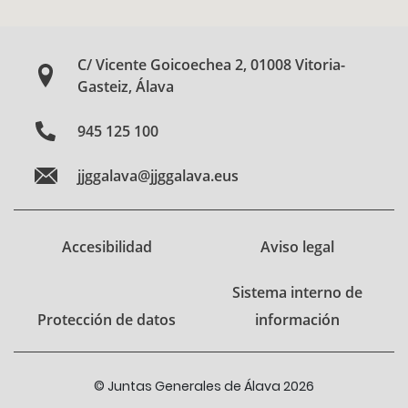
C/ Vicente Goicoechea 2, 01008 Vitoria-
Gasteiz, Álava
945 125 100
jjggalava@jjggalava.eus
Accesibilidad
Aviso legal
Sistema interno de
Protección de datos
información
© Juntas Generales de Álava 2026