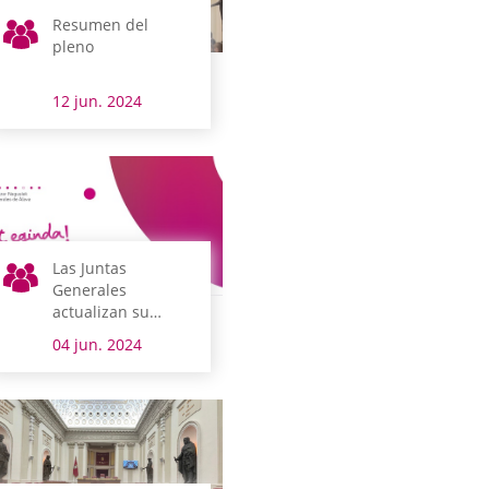
Resumen del
pleno
12 jun. 2024
Las Juntas
Generales
actualizan su
imagen con nuevo
04 jun. 2024
lema