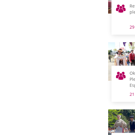
Re
pl
29
Ok
Pl
Es
do
21