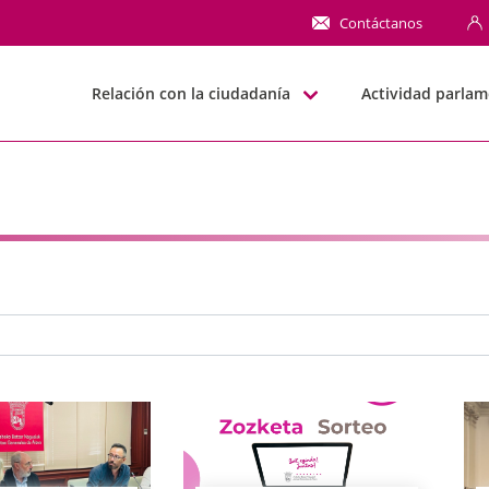
NN
Contáctanos
Relación con la ciudadanía
Actividad parlam
e búsqueda