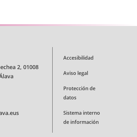
 TAB para desplazarse.
Accesibilidad
oechea 2, 01008
Aviso legal
 Álava
Protección de
datos
lava.eus
Sistema interno
de información