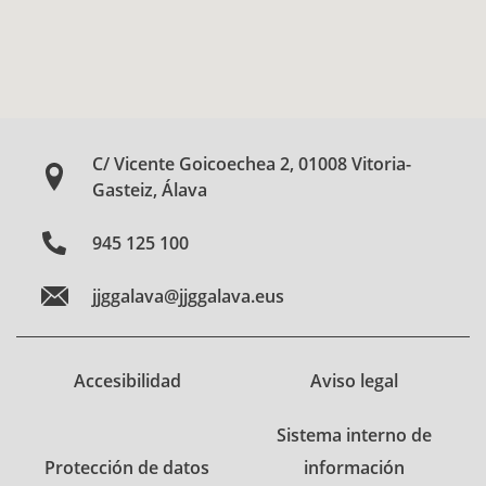
C/ Vicente Goicoechea 2, 01008 Vitoria-
Gasteiz, Álava
945 125 100
jjggalava@jjggalava.eus
Accesibilidad
Aviso legal
Sistema interno de
Protección de datos
información