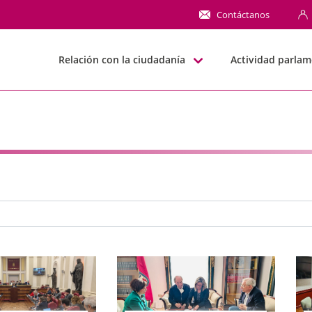
NN
Contáctanos
Relación con la ciudadanía
Actividad parlam
e búsqueda