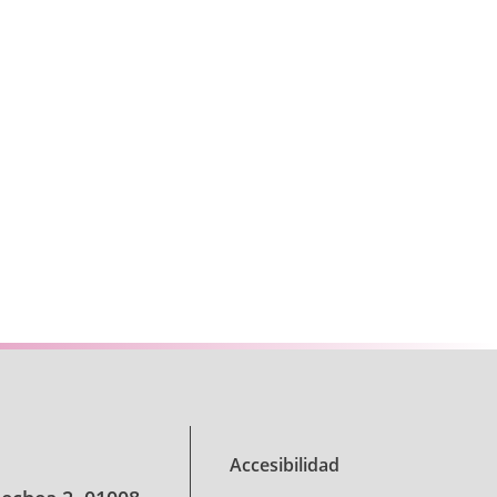
TAB para desplazarse.
Accesibilidad