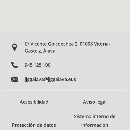
C/ Vicente Goicoechea 2, 01008 Vitoria-
Gasteiz, Álava
945 125 100
jjggalava@jjggalava.eus
Accesibilidad
Aviso legal
Sistema interno de
Protección de datos
información