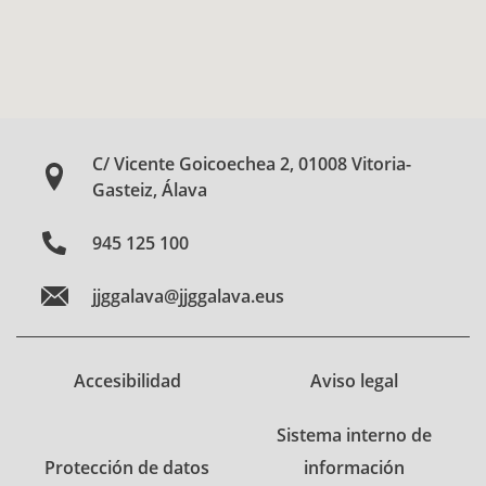
C/ Vicente Goicoechea 2, 01008 Vitoria-
Gasteiz, Álava
945 125 100
jjggalava@jjggalava.eus
Accesibilidad
Aviso legal
Sistema interno de
Protección de datos
información