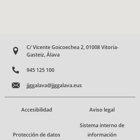
C/ Vicente Goicoechea 2, 01008 Vitoria-
Gasteiz, Álava
945 125 100
jjggalava@jjggalava.eus
Accesibilidad
Aviso legal
Sistema interno de
Protección de datos
información