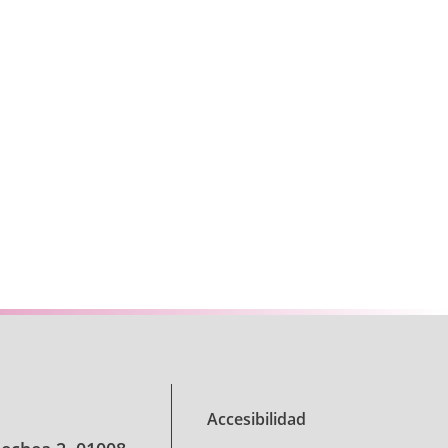
se TAB para desplazarse.
Accesibilidad