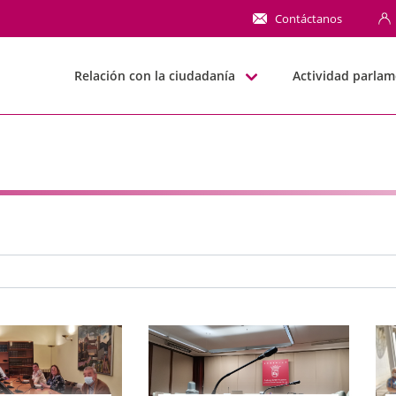
NN
Contáctanos
Relación con la ciudadanía
Actividad parlam
e búsqueda