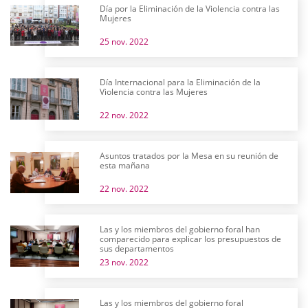
Día por la Eliminación de la Violencia contra las
Mujeres
25 nov. 2022
Día Internacional para la Eliminación de la
Violencia contra las Mujeres
22 nov. 2022
Asuntos tratados por la Mesa en su reunión de
esta mañana
22 nov. 2022
Las y los miembros del gobierno foral han
comparecido para explicar los presupuestos de
sus departamentos
23 nov. 2022
Las y los miembros del gobierno foral