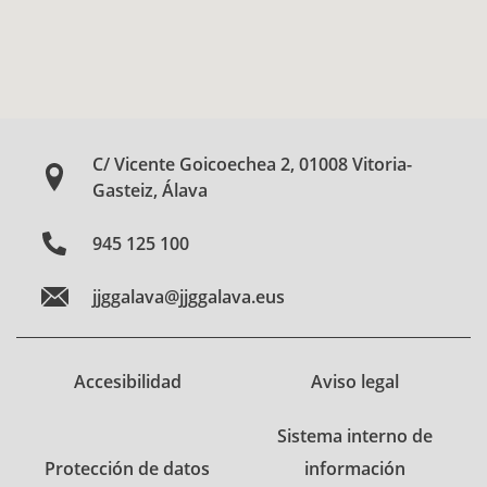
C/ Vicente Goicoechea 2, 01008 Vitoria-
Gasteiz, Álava
945 125 100
jjggalava@jjggalava.eus
Accesibilidad
Aviso legal
Sistema interno de
Protección de datos
información