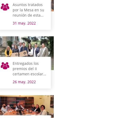
Asuntos tratados
por la Mesa en su
reunión de esta
mañana
31 may. 2022
Entregados los
premios del II
certamen escolar
de dibujo y
26 may. 2022
redacción