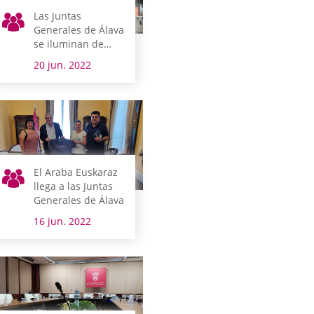
Las Juntas
Generales de Álava
se iluminan de
verde en el Día
20 jun. 2022
Mundial de la ELA
El Araba Euskaraz
llega a las Juntas
Generales de Álava
16 jun. 2022