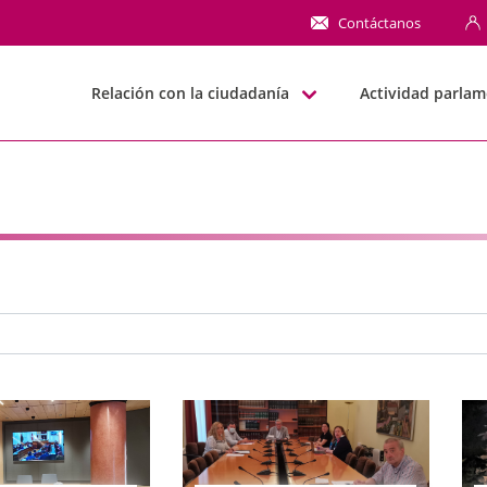
NN
Contáctanos
Relación con la ciudadanía
Actividad parlam
e búsqueda