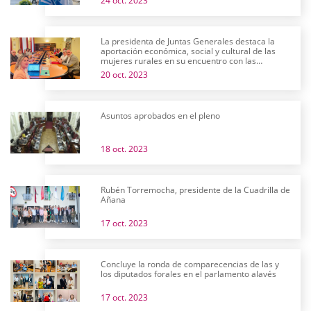
24 oct. 2023
La presidenta de Juntas Generales destaca la
aportación económica, social y cultural de las
mujeres rurales en su encuentro con las
Asociaciones de Desarrollo del territorio
20 oct. 2023
Asuntos aprobados en el pleno
18 oct. 2023
Rubén Torremocha, presidente de la Cuadrilla de
Añana
17 oct. 2023
Concluye la ronda de comparecencias de las y
los diputados forales en el parlamento alavés
17 oct. 2023