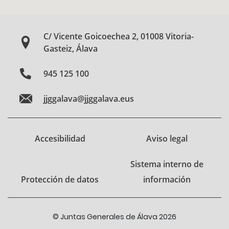
C/ Vicente Goicoechea 2, 01008 Vitoria-
Gasteiz, Álava
945 125 100
jjggalava@jjggalava.eus
Accesibilidad
Aviso legal
Sistema interno de
Protección de datos
información
© Juntas Generales de Álava 2026