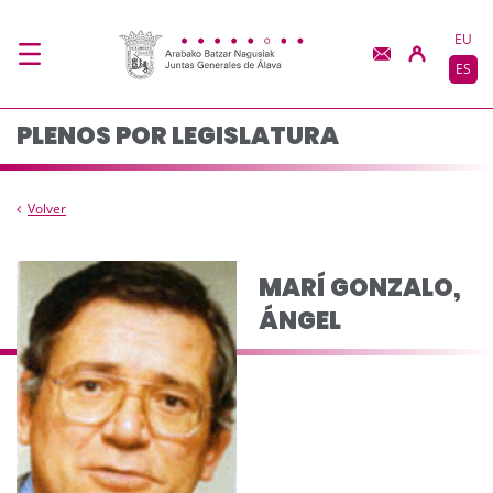
Composición del plen
Saltar al contenido principal
EU
ES
PLENOS POR LEGISLATURA
Volver
MARÍ GONZALO,
ÁNGEL