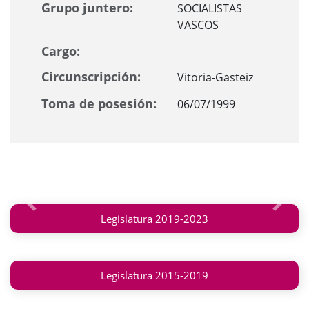
Grupo juntero:
SOCIALISTAS
VASCOS
Cargo:
Circunscripción:
Vitoria-Gasteiz
Toma de posesión:
06/07/1999
Anterior
Siguie
Legislatura 2019-2023
Legislatura 2015-2019