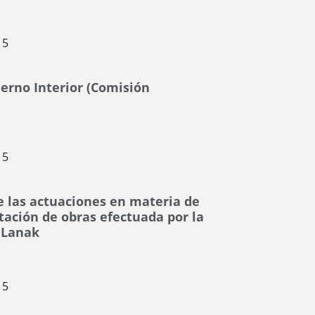
15
erno Interior (Comisión
15
e las actuaciones en materia de
tación de obras efectuada por la
 Lanak
15