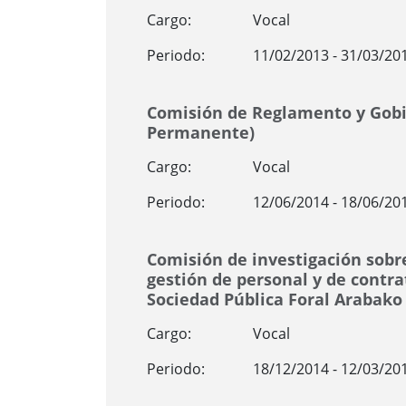
Cargo:
Vocal
Periodo:
11/02/2013 - 31/03/20
Comisión de Reglamento y Gobi
Permanente)
Cargo:
Vocal
Periodo:
12/06/2014 - 18/06/20
Comisión de investigación sobr
gestión de personal y de contra
Sociedad Pública Foral Arabako
Cargo:
Vocal
Periodo:
18/12/2014 - 12/03/20