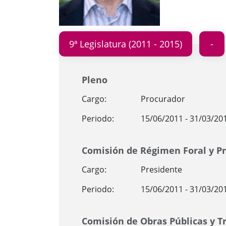
9ª Legislatura (2011 - 2015)
Pleno
Cargo:
Procurador
Periodo:
15/06/2011 - 31/03/20
Comisión de Régimen Foral y 
Cargo:
Presidente
Periodo:
15/06/2011 - 31/03/20
Comisión de Obras Públicas y T