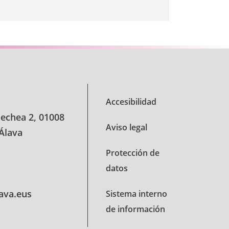
Accesibilidad
oechea 2, 01008
Aviso legal
 Álava
Protección de
datos
lava.eus
Sistema interno
de información