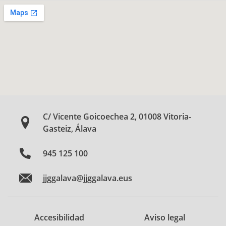
C/ Vicente Goicoechea 2, 01008 Vitoria-
Gasteiz, Álava
945 125 100
jjggalava@jjggalava.eus
Accesibilidad
Aviso legal