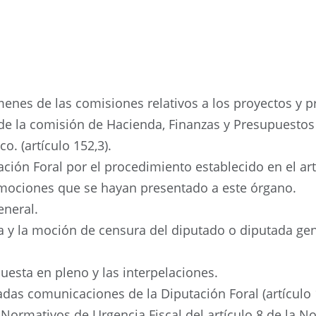
menes de las comisiones relativos a los proyectos y 
de la comisión de Hacienda, Finanzas y Presupuestos 
o. (artículo 152,3).
tación Foral por el procedimiento establecido en el ar
s mociones que se hayan presentado a este órgano.
eneral.
za y la moción de censura del diputado o diputada ge
uesta en pleno y las interpelaciones.
das comunicaciones de la Diputación Foral (artículo 
Normativos de Urgencia Fiscal del artículo 8 de la No