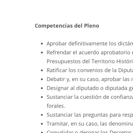
Competencias del Pleno
Aprobar definitivamente los dictá
Refrendar el acuerdo aprobatorio 
Presupuestos del Territorio Históric
Ratificar los convenios de la Dipu
Debatir y, en su caso, aprobar la
Designar al diputado o diputada g
Sustanciar la cuestión de confian
forales.
Sustanciar las preguntas para resp
Tramitar, en su caso, las denomina
Convalidar o derogar los Decretos 