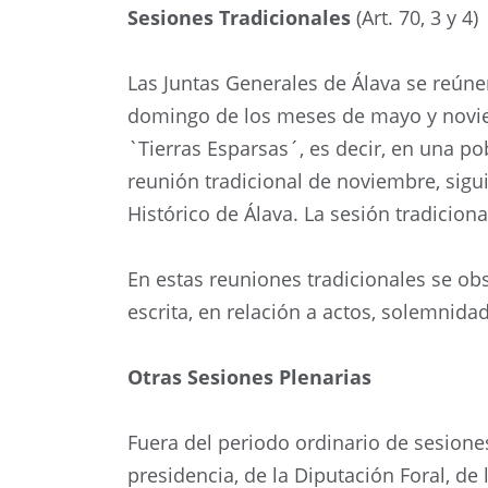
Sesiones Tradicionales
(Art. 70, 3 y 4)
Las Juntas Generales de Álava se reúne
domingo de los meses de mayo y noviem
`Tierras Esparsas´, es decir, en una pob
reunión tradicional de noviembre, sigui
Histórico de Álava. La sesión tradicion
En estas reuniones tradicionales se obs
escrita, en relación a actos, solemnida
Otras Sesiones Plenarias
Fuera del periodo ordinario de sesione
presidencia, de la Diputación Foral, de