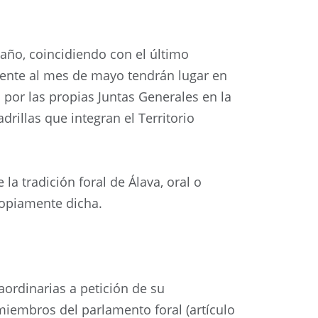
 año, coincidiendo con el último
ente al mes de mayo tendrán lugar en
a por las propias Juntas Generales en la
rillas que integran el Territorio
a tradición foral de Álava, oral o
propiamente dicha.
aordinarias a petición de su
 miembros del parlamento foral (artículo