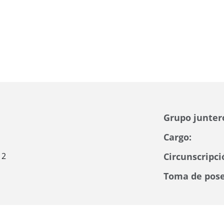
Grupo junter
Cargo:
12
Circunscripci
Toma de pose