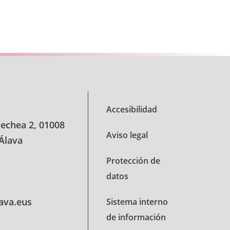
Siguiente
Accesibilidad
oechea 2, 01008
Aviso legal
 Álava
Protección de
datos
lava.eus
Sistema interno
de información