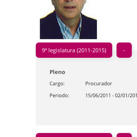
9ª legislatura (2011-2015)
Pleno
Cargo:
Procurador
Periodo:
15/06/2011 - 02/01/20