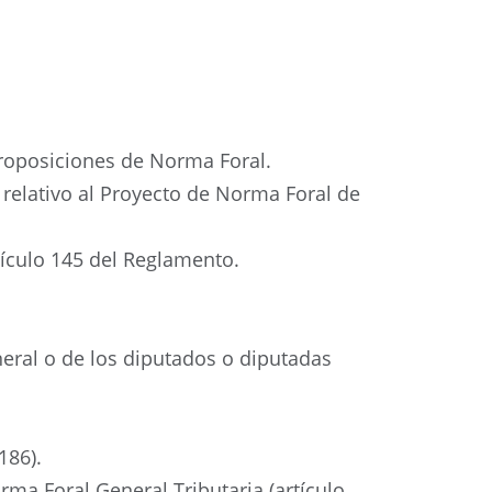
proposiciones de Norma Foral.
relativo al Proyecto de Norma Foral de
tículo 145 del Reglamento.
neral o de los diputados o diputadas
186).
rma Foral General Tributaria (artículo