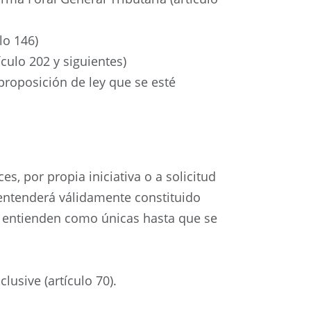
lo 146)
culo 202 y siguientes)
proposición de ley que se esté
s, por propia iniciativa o a solicitud
 entenderá válidamente constituido
e entienden como únicas hasta que se
lusive (artículo 70).