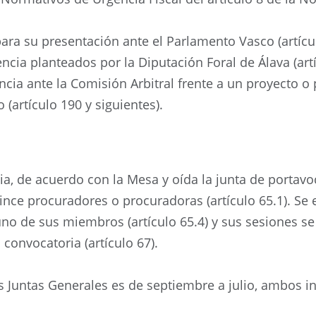
ara su presentación ante el Parlamento Vasco (artícu
ncia planteados por la Diputación Foral de Álava (artí
ia ante la Comisión Arbitral frente a un proyecto o 
(artículo 190 y siguientes).
a, de acuerdo con la Mesa y oída la junta de portavoce
ince procuradores o procuradoras (artículo 65.1). Se
no de sus miembros (artículo 65.4) y sus sesiones s
 convocatoria (artículo 67).
s Juntas Generales es de septiembre a julio, ambos inc