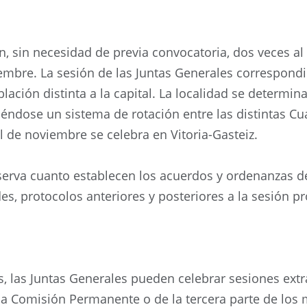
n, sin necesidad de previa convocatoria, dos veces al
bre. La sesión de las Juntas Generales correspondi
lación distinta a la capital. La localidad se determin
éndose un sistema de rotación entre las distintas Cuad
al de noviembre se celebra en Vitoria-Gasteiz.
erva cuanto establecen los acuerdos y ordenanzas de l
des, protocolos anteriores y posteriores a la sesión 
s, las Juntas Generales pueden celebrar sesiones extr
 la Comisión Permanente o de la tercera parte de los