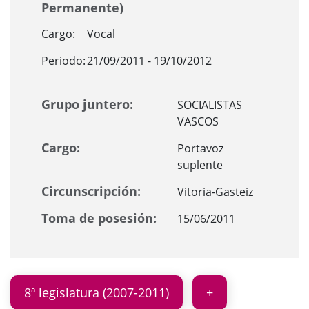
Permanente)
Cargo:
Vocal
Periodo:
21/09/2011 - 19/10/2012
Grupo juntero:
SOCIALISTAS
VASCOS
Cargo:
Portavoz
suplente
Circunscripción:
Vitoria-Gasteiz
Toma de posesión:
15/06/2011
8ª legislatura (2007-2011)