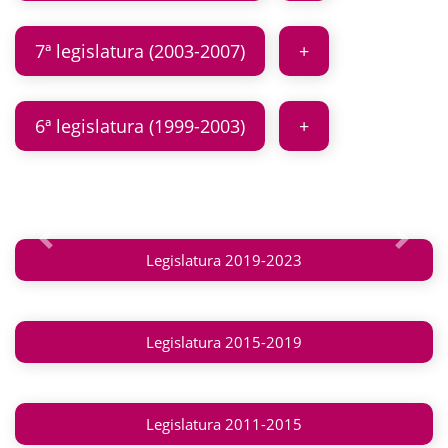
7ª legislatura (2003-2007)
6ª legislatura (1999-2003)
Anterior
Siguie
Legislatura 2019-2023
Legislatura 2015-2019
Legislatura 2011-2015