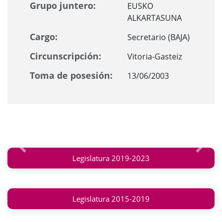
Grupo juntero:
EUSKO
ALKARTASUNA
Cargo:
Secretario (BAJA)
Circunscripción:
Vitoria-Gasteiz
Toma de posesión:
13/06/2003
Anterior
Siguie
Legislatura 2019-2023
Legislatura 2015-2019