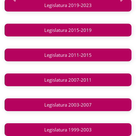
Anterior
Siguie
Legislatura 2019-2023
Legislatura 2015-2019
Legislatura 2011-2015
Legislatura 2007-2011
Legislatura 2003-2007
Legislatura 1999-2003