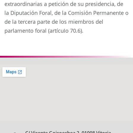
extraordinarias a petición de su presidencia, de
la Diputación Foral, de la Comisión Permanente o
de la tercera parte de los miembros del
parlamento foral (artículo 70.6).
Anterior
Siguie