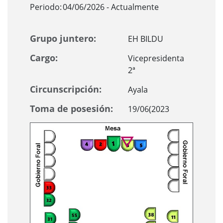
Periodo:
04/06/2026 - Actualmente
Grupo juntero:
EH BILDU
Cargo:
Vicepresidenta
2ª
Circunscripción:
Ayala
Toma de posesión:
19/06(2023