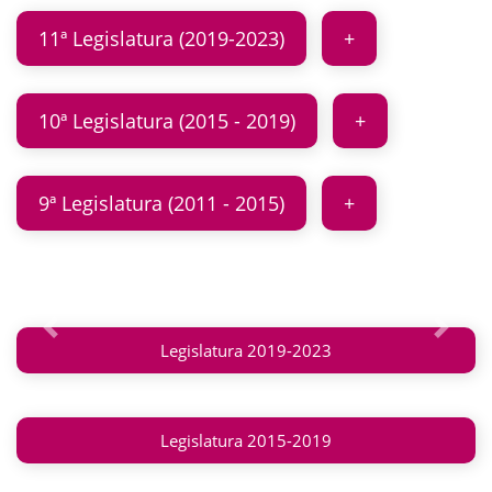
11ª Legislatura (2019-2023)
10ª Legislatura (2015 - 2019)
9ª Legislatura (2011 - 2015)
Anterior
Siguie
Legislatura 2019-2023
Legislatura 2015-2019